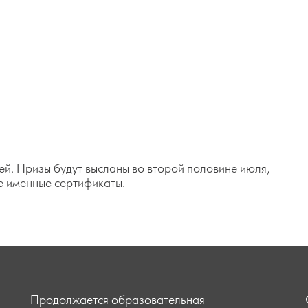
й. Призы будут высланы во второй половине июля,
е именные сертификаты.
Продолжается образовательная