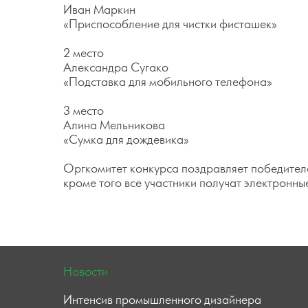
Иван Маркин
«Приспособление для чистки фисташек»
2 место
Александра Сугако
«Подставка для мобильного телефона»
3 место
Алина Мельникова
«Сумка для дождевика»
Оргкомитет конкурса поздравляет победителе
кроме того все участники получат электронны
Новости
Интенсив промышленного дизайнера