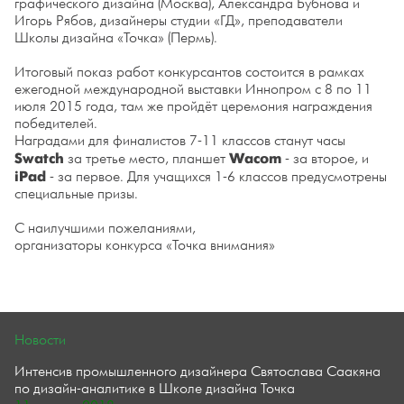
графического дизайна (Москва), Александра Бубнова и
Игорь Рябов, дизайнеры студии «ГД», преподаватели
Школы дизайна «Точка» (Пермь).
Итоговый показ работ конкурсантов состоится в рамках
ежегодной международной выставки Иннопром с 8 по 11
июля 2015 года, там же пройдёт церемония награждения
победителей.
Наградами для финалистов 7-11 классов станут часы
Swatch
Wacom
за третье место, планшет
- за второе, и
iPad
- за первое. Для учащихся 1-6 классов предусмотрены
специальные призы.
С наилучшими пожеланиями,
организаторы конкурса «Точка внимания»
Новости
Интенсив промышленного дизайнера Святослава Саакяна
по дизайн-аналитике в Школе дизайна Точка