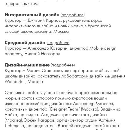
генеральных тем:
Интерактивный дизайн
(
подробнее
)
Куратор — Дмитрий Карпов, руководитель курса
интерактивного дизайна и новых медиа в Британской
высшей школе дизайна, Москва
Средовой дизайн
(
подробнее
)
Куратор — Александр Казарин, директор Mobile design
academy, Нижний Новгород
Дизайн-мышление
(
подробнее
)
Куратор – Мария Сташенко, эксперт Британской высшей
школы дизайна, основатель лаборатории дизайн-мышления
Wonderfull, Москва
Оценивать работы участников будет профессиональное
жюри, в состав которого помимо кураторов вошли
известные российские дизайнеры: Александр Матвеев,
креативный директор “Designet Team” (Москва), Владимир
Чайка, президент Академии графического дизайна
(Москва), Эркен Кагаров, арт-директор студии Артемия
Лебедева, преподаватель Высшей академической школы